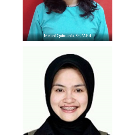
Melani Quintania, SE, M.Pd