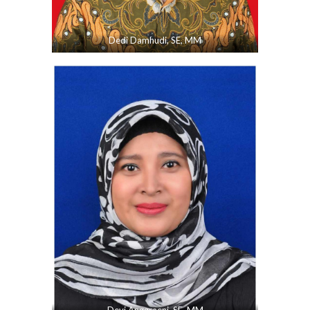
Dedi Damhudi, SE, MM