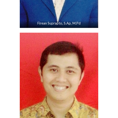
Firean Suprapto, S.Ap, M.Pd