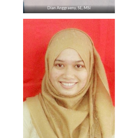
Dian Anggraeny, SE, MSi