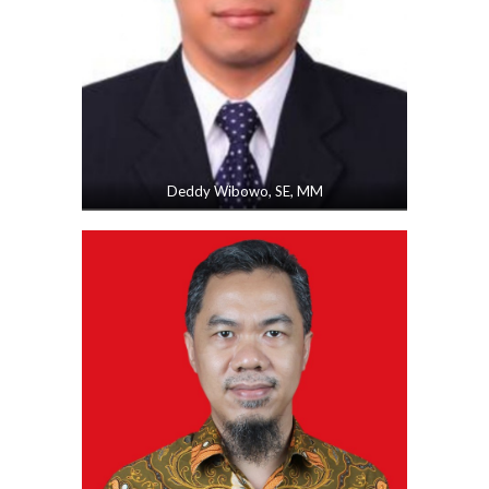
Deddy Wibowo, SE, MM