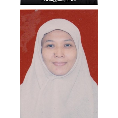
Devi Anggraeni, SE, MM