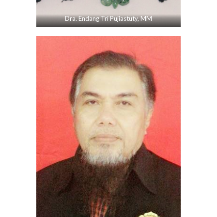
Dra. Endang Tri Pujiastuty, MM