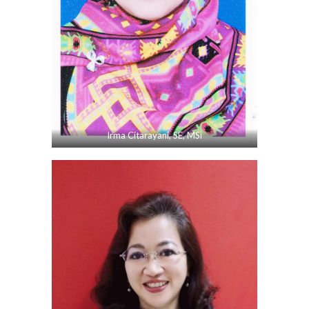
Irma Citarayani, SE, MSi