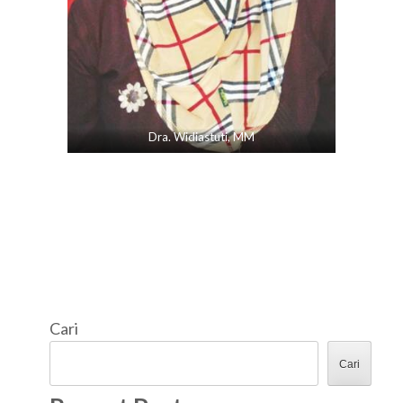
Dra. Widiastuti, MM
Cari
Cari