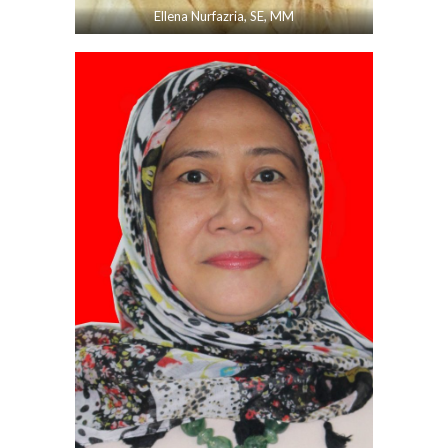
Ellena Nurfazria, SE, MM